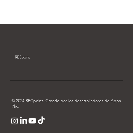
Descargar vídeo
REC
point
© 2024 RECpoint. Creado por los desarrolladores de Apps
Plix.