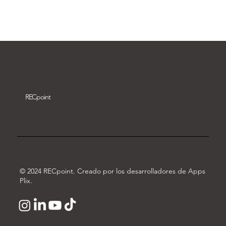
Descargar vídeo
REC
point
© 2024 RECpoint. Creado por los desarrolladores de Apps
Plix.