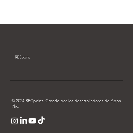
Descargar vídeo
REC
point
© 2024 RECpoint. Creado por los desarrolladores de Apps
Plix.