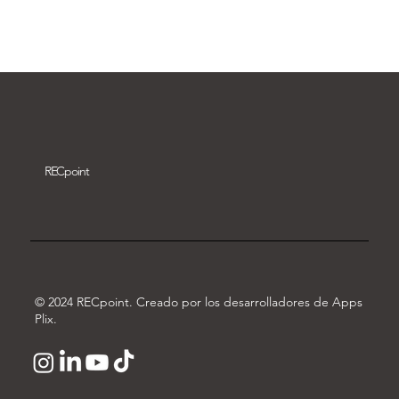
Descargar vídeo
REC
point
© 2024 RECpoint. Creado por los desarrolladores de Apps
Plix.