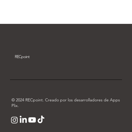
Descargar vídeo
REC
point
© 2024 RECpoint. Creado por los desarrolladores de Apps
Plix.