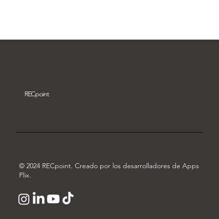
Descargar vídeo
REC
point
© 2024 RECpoint. Creado por los desarrolladores de Apps
Plix.