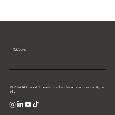
Descargar vídeo
REC
point
© 2024 RECpoint. Creado por los desarrolladores de Apps
Plix.