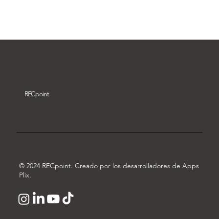
Descargar vídeo
REC
point
© 2024 RECpoint. Creado por los desarrolladores de Apps
Plix.