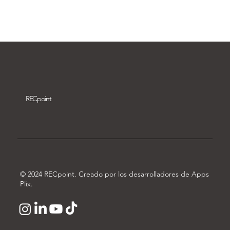
Descargar vídeo
REC
point
© 2024 RECpoint. Creado por los desarrolladores de Apps
Plix.