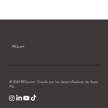
Descargar vídeo
REC
point
© 2024 RECpoint. Creado por los desarrolladores de Apps
Plix.