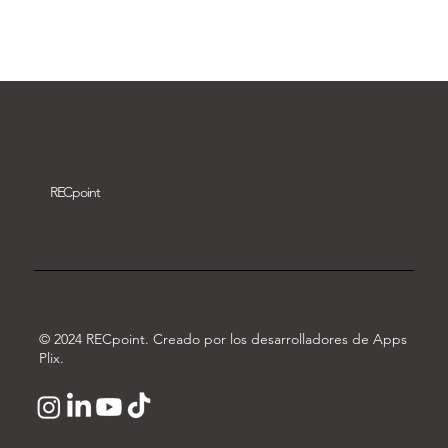
Descargar vídeo
REC
point
© 2024 RECpoint. Creado por los desarrolladores de Apps
Plix.