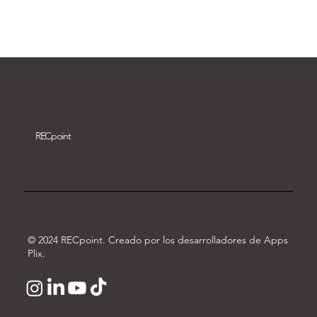
Descargar vídeo
REC
point
© 2024 RECpoint. Creado por los desarrolladores de Apps
Plix.