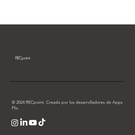
Descargar vídeo
REC
point
© 2024 RECpoint. Creado por los desarrolladores de Apps
Plix.