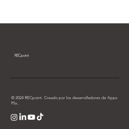
Descargar vídeo
REC
point
© 2024 RECpoint. Creado por los desarrolladores de Apps
Plix.