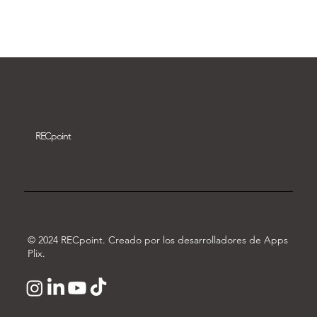
Descargar vídeo
REC
point
© 2024 RECpoint. Creado por los desarrolladores de Apps
Plix.