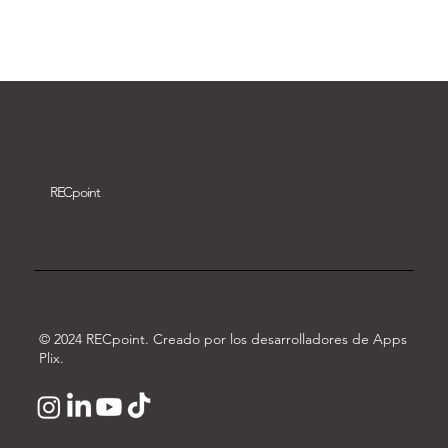
Descargar vídeo
REC
point
© 2024 RECpoint. Creado por los desarrolladores de Apps
Plix.