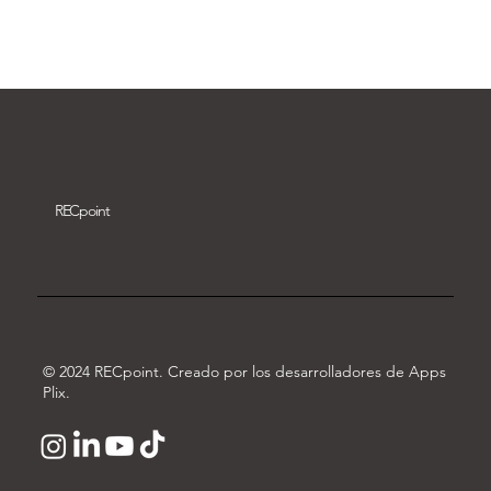
Descargar vídeo
REC
point
© 2024 RECpoint. Creado por los desarrolladores de Apps
Plix.