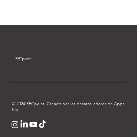
Descargar vídeo
REC
point
© 2024 RECpoint. Creado por los desarrolladores de Apps
Plix.