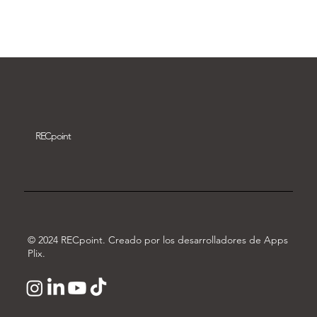
Descargar vídeo
REC
point
© 2024 RECpoint. Creado por los desarrolladores de Apps
Plix.