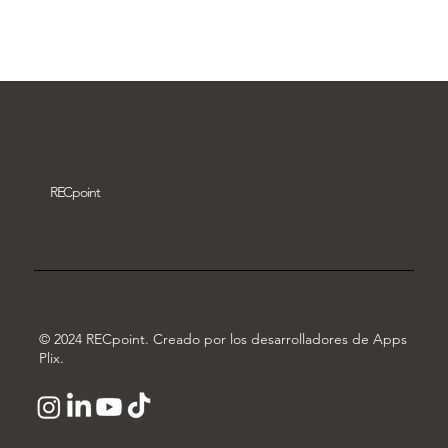
Descargar vídeo
REC
point
© 2024 RECpoint. Creado por los desarrolladores de Apps
Plix.