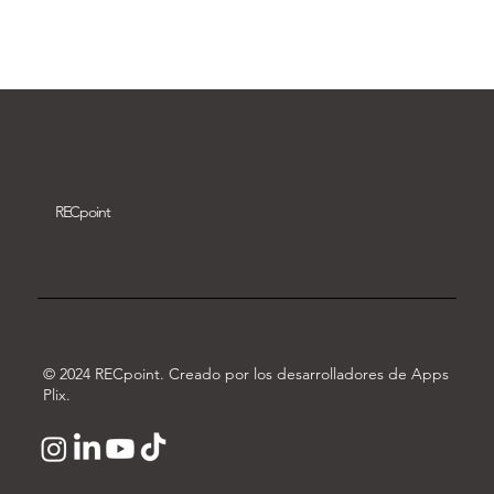
Descargar vídeo
REC
point
© 2024 RECpoint. Creado por los desarrolladores de Apps
Plix.