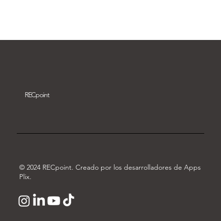
Descargar vídeo
REC
point
© 2024 RECpoint. Creado por los desarrolladores de Apps
Plix.