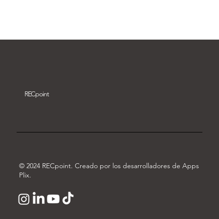
Descargar vídeo
REC
point
© 2024 RECpoint. Creado por los desarrolladores de Apps
Plix.