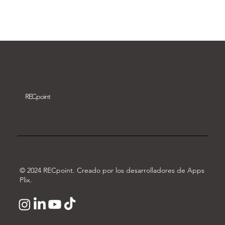
Descargar vídeo
REC
point
© 2024 RECpoint. Creado por los desarrolladores de Apps
Plix.