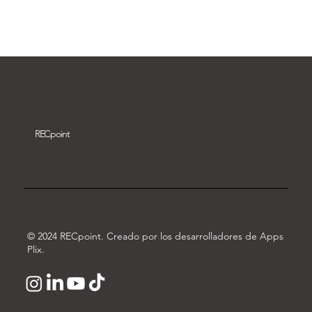
Descargar vídeo
REC
point
© 2024 RECpoint. Creado por los desarrolladores de Apps
Plix.