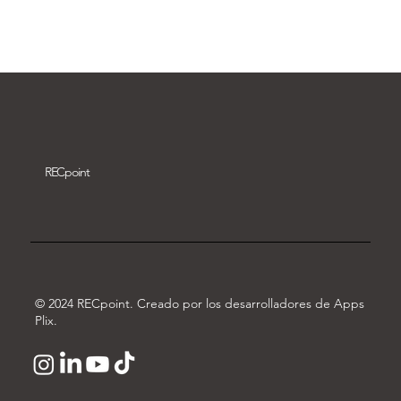
Descargar vídeo
REC
point
© 2024 RECpoint. Creado por los desarrolladores de Apps
Plix.