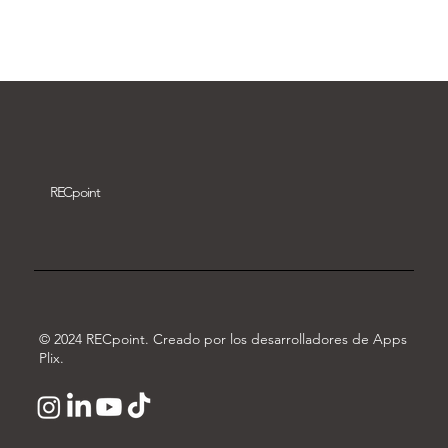
Descargar vídeo
REC
point
© 2024 RECpoint. Creado por los desarrolladores de Apps
Plix.