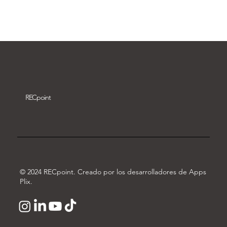
Descargar vídeo
REC
point
© 2024 RECpoint. Creado por los desarrolladores de Apps
Plix.