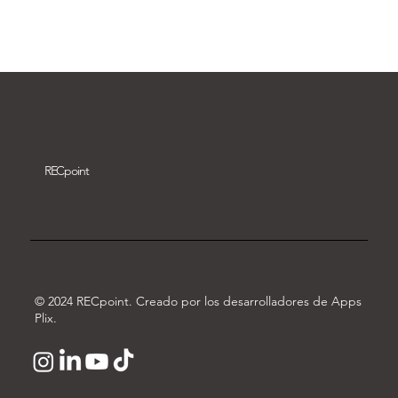
Descargar vídeo
REC
point
© 2024 RECpoint. Creado por los desarrolladores de Apps
Plix.