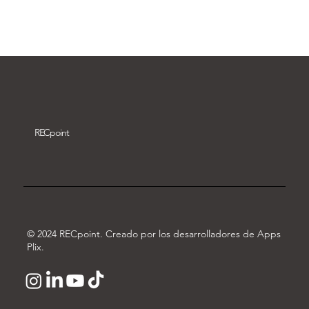
Descargar vídeo
REC
point
© 2024 RECpoint. Creado por los desarrolladores de Apps
Plix.