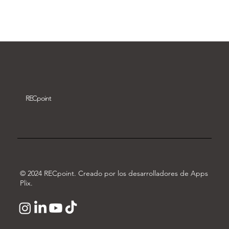
Descargar vídeo
REC
point
© 2024 RECpoint. Creado por los desarrolladores de Apps
Plix.