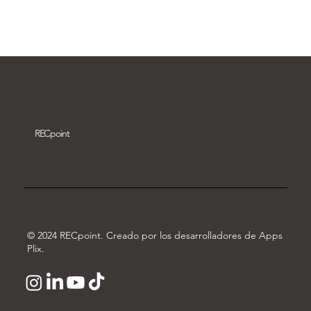
Descargar vídeo
REC
point
© 2024 RECpoint. Creado por los desarrolladores de Apps
Plix.