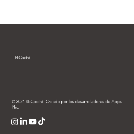
Descargar vídeo
REC
point
© 2024 RECpoint. Creado por los desarrolladores de Apps
Plix.