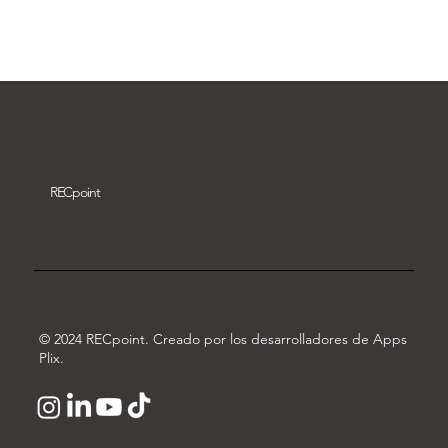
Descargar vídeo
REC
point
© 2024 RECpoint. Creado por los desarrolladores de Apps
Plix.