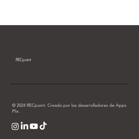
Descargar vídeo
REC
point
© 2024 RECpoint. Creado por los desarrolladores de Apps
Plix.