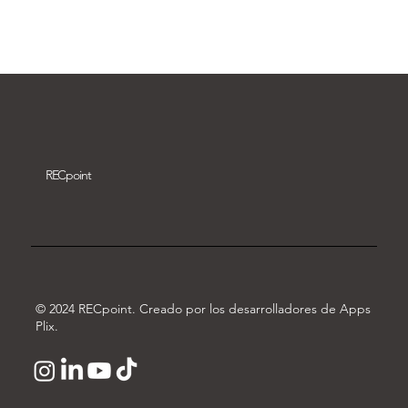
Descargar vídeo
REC
point
© 2024 RECpoint. Creado por los desarrolladores de Apps
Plix.