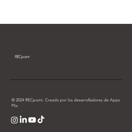
Descargar vídeo
REC
point
© 2024 RECpoint. Creado por los desarrolladores de Apps
Plix.