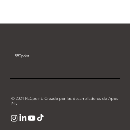
Descargar vídeo
REC
point
© 2024 RECpoint. Creado por los desarrolladores de Apps
Plix.