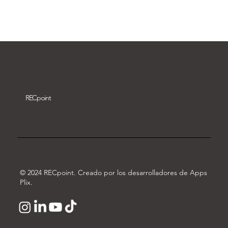
Descargar vídeo
REC
point
© 2024 RECpoint. Creado por los desarrolladores de Apps
Plix.