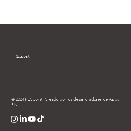
Descargar vídeo
REC
point
© 2024 RECpoint. Creado por los desarrolladores de Apps
Plix.