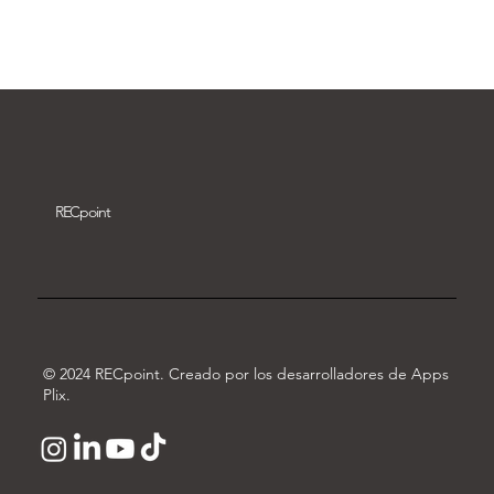
Descargar vídeo
REC
point
© 2024 RECpoint. Creado por los desarrolladores de Apps
Plix.