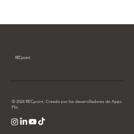
Descargar vídeo
REC
point
© 2024 RECpoint. Creado por los desarrolladores de Apps
Plix.