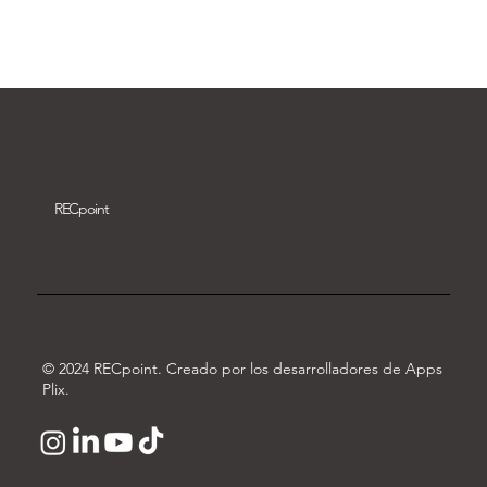
Descargar vídeo
REC
point
© 2024 RECpoint. Creado por los desarrolladores de Apps
Plix.