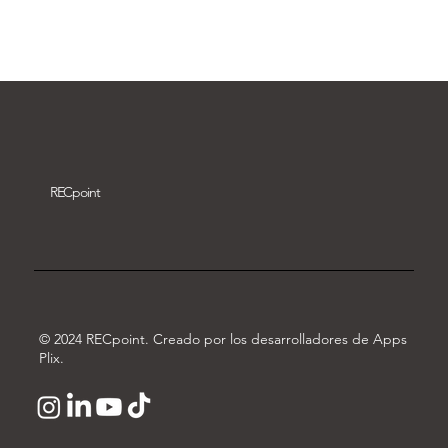
Descargar vídeo
REC
point
© 2024 RECpoint. Creado por los desarrolladores de Apps
Plix.