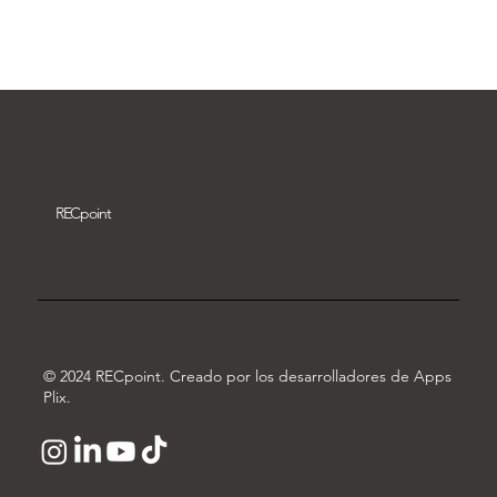
Descargar vídeo
REC
point
© 2024 RECpoint. Creado por los desarrolladores de Apps
Plix.