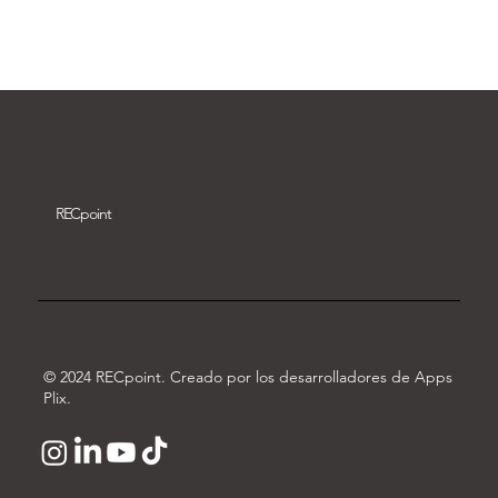
Descargar vídeo
REC
point
© 2024 RECpoint. Creado por los desarrolladores de Apps
Plix.