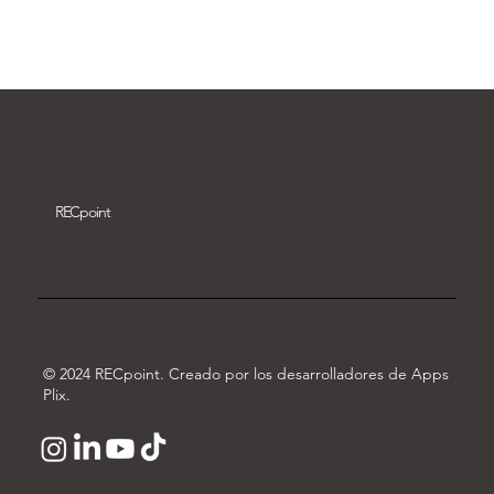
Descargar vídeo
REC
point
© 2024 RECpoint. Creado por los desarrolladores de Apps
Plix.