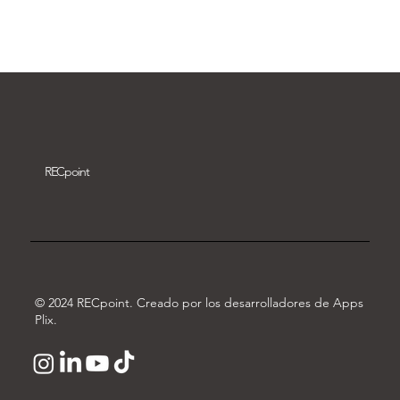
Descargar vídeo
REC
point
© 2024 RECpoint. Creado por los desarrolladores de Apps
Plix.